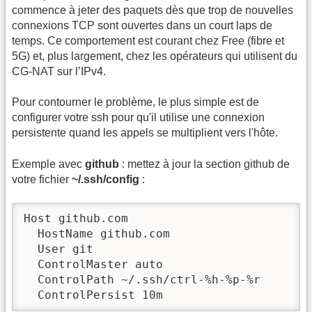
commence à jeter des paquets dès que trop de nouvelles
connexions TCP sont ouvertes dans un court laps de
temps. Ce comportement est courant chez Free (fibre et
5G) et, plus largement, chez les opérateurs qui utilisent du
CG-NAT sur l’IPv4.
Pour contourner le problème, le plus simple est de
configurer votre ssh pour qu'il utilise une connexion
persistente quand les appels se multiplient vers l'hôte.
Exemple avec
github
: mettez à jour la section github de
votre fichier
~/.ssh/config
:
Host github.com

  HostName github.com

  User git

  ControlMaster auto

  ControlPath ~/.ssh/ctrl-%h-%p-%r

  ControlPersist 10m