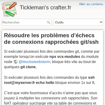
Aller au contenu
Tickleman's crafter.fr
Résoudre les problèmes d'échecs
de connexions rapprochées git/ssh
Si exécuter plusieurs fois des commandes git, comme par
exemple lorsqu'on exécute
npx vcs-modules
du module
node
@itrocks/webstorm
, bloque très vite au bout de
quelques
git clone
,
Si exécuter plusieurs fois des commandes du type
ssh
root@myserver.fr echo hello
bloque environ 1x sur 8,
C'est que votre fournisseur d'accès n'aime pas que vous
jouyez à multiplier les connexions ssh rapprochées. Son
NAT opérateur surcharge vite sa table de connexions et